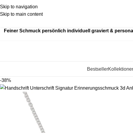
Skip to navigation
Skip to main content
Kein
billiger Edelstahl als Standard – wir fertigen aus ec
Feiner Schmuck persönlich individuell graviert & personal
Bestseller
Kollektione
-38%