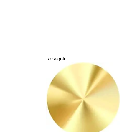
Roségold