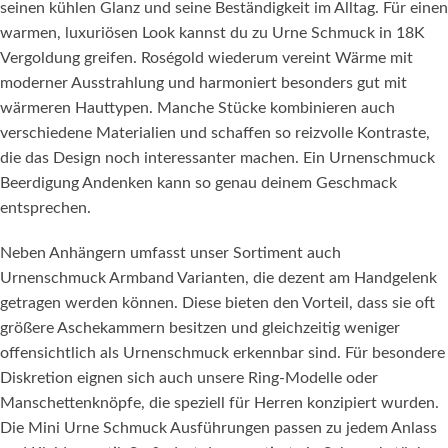
seinen kühlen Glanz und seine Beständigkeit im Alltag. Für einen
warmen, luxuriösen Look kannst du zu Urne Schmuck in 18K
Vergoldung greifen. Roségold wiederum vereint Wärme mit
moderner Ausstrahlung und harmoniert besonders gut mit
wärmeren Hauttypen. Manche Stücke kombinieren auch
verschiedene Materialien und schaffen so reizvolle Kontraste,
die das Design noch interessanter machen. Ein Urnenschmuck
Beerdigung Andenken kann so genau deinem Geschmack
entsprechen.
Neben Anhängern umfasst unser Sortiment auch
Urnenschmuck Armband Varianten, die dezent am Handgelenk
getragen werden können. Diese bieten den Vorteil, dass sie oft
größere Aschekammern besitzen und gleichzeitig weniger
offensichtlich als Urnenschmuck erkennbar sind. Für besondere
Diskretion eignen sich auch unsere Ring-Modelle oder
Manschettenknöpfe, die speziell für Herren konzipiert wurden.
Die Mini Urne Schmuck Ausführungen passen zu jedem Anlass