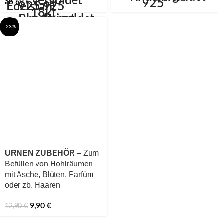
ab
69
€
-23%
URNEN ZUBEHÖR
– Zum
Befüllen von Hohlräumen
mit Asche, Blüten, Parfüm
oder zb. Haaren
9,90
€
12,90
€