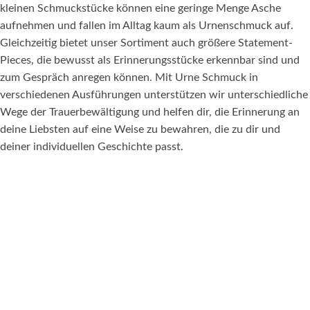
kleinen Schmuckstücke können eine geringe Menge Asche
aufnehmen und fallen im Alltag kaum als Urnenschmuck auf.
Gleichzeitig bietet unser Sortiment auch größere Statement-
Pieces, die bewusst als Erinnerungsstücke erkennbar sind und
zum Gespräch anregen können. Mit Urne Schmuck in
verschiedenen Ausführungen unterstützen wir unterschiedliche
Wege der Trauerbewältigung und helfen dir, die Erinnerung an
deine Liebsten auf eine Weise zu bewahren, die zu dir und
deiner individuellen Geschichte passt.
KATEGORIEN
Trauerschmuck
Fingerabdruck Schmuck
Pfotenabdruck Schmuck
Sternenkinder Schmuck
Lebensbaum Schmuck
Sonderanfertigungen