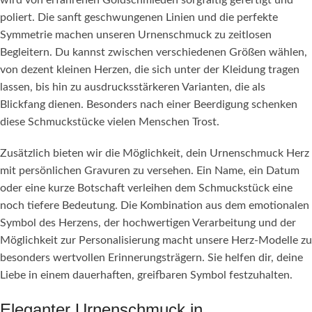
wird von erfahrenen Goldschmieden sorgfältig gefertigt und
poliert. Die sanft geschwungenen Linien und die perfekte
Symmetrie machen unseren Urnenschmuck zu zeitlosen
Begleitern. Du kannst zwischen verschiedenen Größen wählen,
von dezent kleinen Herzen, die sich unter der Kleidung tragen
lassen, bis hin zu ausdrucksstärkeren Varianten, die als
Blickfang dienen. Besonders nach einer Beerdigung schenken
diese Schmuckstücke vielen Menschen Trost.
Zusätzlich bieten wir die Möglichkeit, dein Urnenschmuck Herz
mit persönlichen Gravuren zu versehen. Ein Name, ein Datum
oder eine kurze Botschaft verleihen dem Schmuckstück eine
noch tiefere Bedeutung. Die Kombination aus dem emotionalen
Symbol des Herzens, der hochwertigen Verarbeitung und der
Möglichkeit zur Personalisierung macht unsere Herz-Modelle zu
besonders wertvollen Erinnerungsträgern. Sie helfen dir, deine
Liebe in einem dauerhaften, greifbaren Symbol festzuhalten.
Eleganter Urnenschmuck in