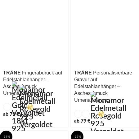
TRÄNE
Fingerabdruck auf
TRÄNE
Personalisierbare
Edelstahlanhänger –
Gravur auf
Ascheschmuck
Edelstahlanhänger –
Urnenanhänger
Ascheschmuck
Urnenanhänger
ab
79
€
ab
79
€
-37%
-37%