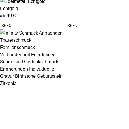
Echtgold
ab
99
€
-36%
-36%