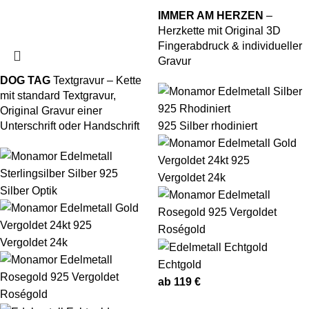
IMMER AM HERZEN
–
Herzkette mit Original 3D
Fingerabdruck & individueller
Gravur
DOG TAG
Textgravur – Kette
mit standard Textgravur,
Original Gravur einer
Unterschrift oder Handschrift
925 Silber rhodiniert
Vergoldet 24k
Silber Optik
Roségold
Vergoldet 24k
Echtgold
ab
119
€
Roségold