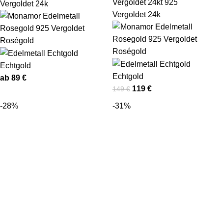
Vergoldet 24k
Vergoldet 24k
Roségold
Roségold
Echtgold
Echtgold
ab
89
€
119
€
149
€
-28%
-31%