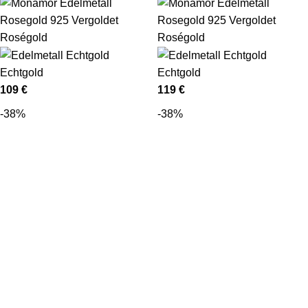
Roségold
Roségold
Echtgold
Echtgold
109
€
119
€
-38%
-38%