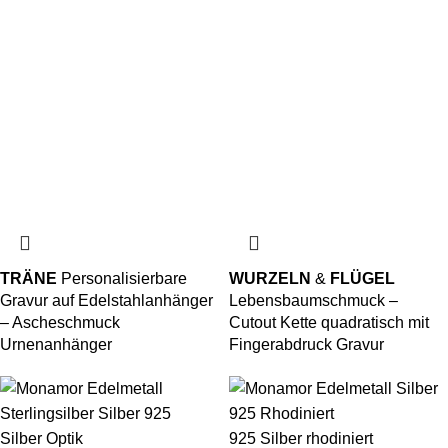
TRÄNE
Personalisierbare
WURZELN
&
FLÜGEL
Gravur auf Edelstahlanhänger
Lebensbaumschmuck –
– Ascheschmuck
Cutout Kette quadratisch mit
Urnenanhänger
Fingerabdruck Gravur
Silber Optik
925 Silber rhodiniert