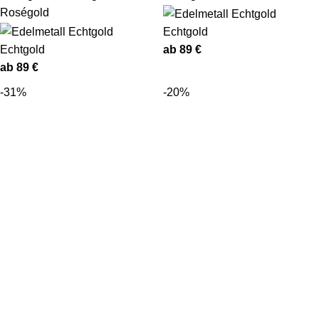
Roségold
Echtgold
Echtgold
ab
89
€
ab
89
€
-31%
-20%