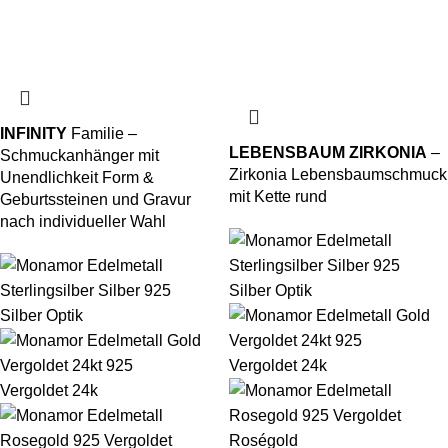
INFINITY
Familie –
LEBENSBAUM ZIRKONIA
–
Schmuckanhänger mit
Zirkonia Lebensbaumschmuck
Unendlichkeit Form &
mit Kette rund
Geburtssteinen und Gravur
nach individueller Wahl
Silber Optik
Silber Optik
Vergoldet 24k
Vergoldet 24k
Roségold