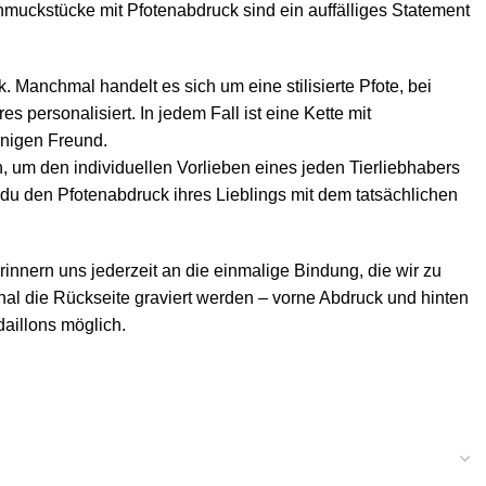
chmuckstücke mit Pfotenabdruck sind ein auffälliges Statement
 Manchmal handelt es sich um eine stilisierte Pfote, bei
s personalisiert. In jedem Fall ist eine Kette mit
inigen Freund.
 um den individuellen Vorlieben eines jeden Tierliebhabers
u den Pfotenabdruck ihres Lieblings mit dem tatsächlichen
nnern uns jederzeit an die einmalige Bindung, die wir zu
nal die Rückseite graviert werden – vorne Abdruck und hinten
aillons möglich.