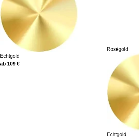
Roségold
Echtgold
ab
109
€
Echtgold