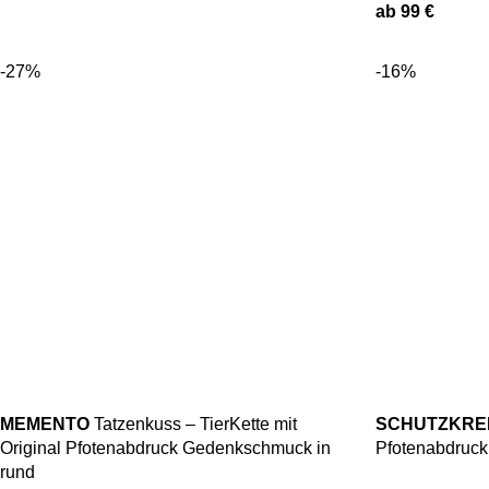
ab
99
€
-27%
-16%
MEMENTO
Tatzenkuss – TierKette mit
SCHUTZKRE
Original Pfotenabdruck Gedenkschmuck in
Pfotenabdruck
rund