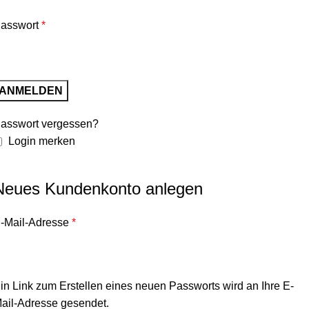
asswort
*
ANMELDEN
asswort vergessen?
Login merken
Neues Kundenkonto anlegen
-Mail-Adresse
*
in Link zum Erstellen eines neuen Passworts wird an Ihre E-
ail-Adresse gesendet.