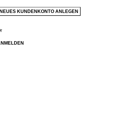
NEUES KUNDENKONTO ANLEGEN
r
ANMELDEN
Kategorien