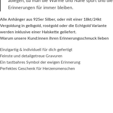
ablegen, da man die Wärme und Nähe spürt und die
Erinnerungen für immer bleiben.
Alle Anhänger aus 925er Silber, oder mit einer 18kt/24kt
Vergoldung in gelbgold, roségold oder die Echtgold Variante
werden inklusive einer Halskette geliefert.
Warum unsere Kund:innen ihren Erinnerungsschmuck lieben
Einzigartig & individuell für dich gefertigt
Feinste und detailgetreue Gravuren
Ein tastbahres Symbol der ewigen Erinnerung
Perfektes Geschenk für Herzensmenschen