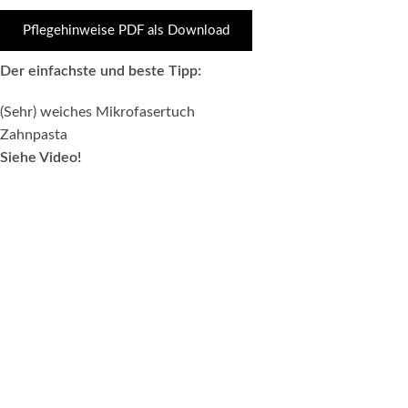
Pflegehinweise PDF als Download
Der einfachste und beste Tipp:
(Sehr) weiches Mikrofasertuch
Zahnpasta
Siehe Video!