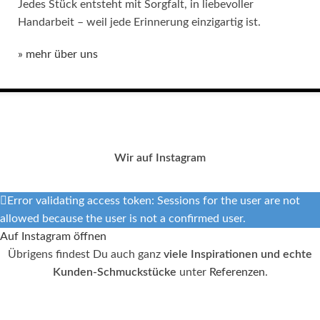
Jedes Stück entsteht mit Sorgfalt, in liebevoller
Handarbeit – weil jede Erinnerung einzigartig ist.
» mehr über uns
Wir auf Instagram
Error validating access token: Sessions for the user are not
allowed because the user is not a confirmed user.
Auf Instagram öffnen
Übrigens findest Du auch ganz
viele Inspirationen und echte
Kunden-Schmuckstücke
unter
Referenzen
.