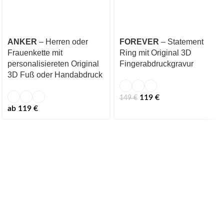
ANKER
– Herren oder
FOREVER
– Statement
Frauenkette mit
Ring mit Original 3D
personalisiereten Original
Fingerabdruckgravur
3D Fuß oder Handabdruck
119
€
149
€
ab
119
€