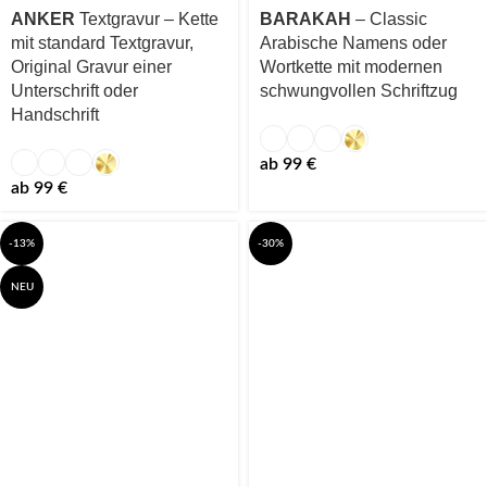
ANKER
Textgravur – Kette
BARAKAH
– Classic
mit standard Textgravur,
Arabische Namens oder
Original Gravur einer
Wortkette mit modernen
Unterschrift oder
schwungvollen Schriftzug
Handschrift
ab
99
€
ab
99
€
-13%
-30%
NEU