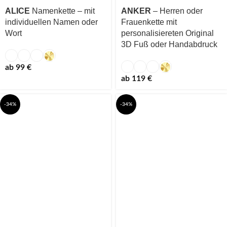
ALICE
Namenkette – mit
ANKER
– Herren oder
individuellen Namen oder
Frauenkette mit
Wort
personalisiereten Original
3D Fuß oder Handabdruck
ab
99
€
ab
119
€
-34%
-34%