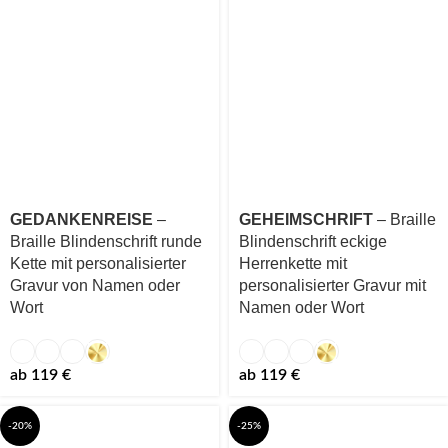
GEDANKENREISE
–
GEHEIMSCHRIFT
– Braille
Braille Blindenschrift runde
Blindenschrift eckige
Kette mit personalisierter
Herrenkette mit
Gravur von Namen oder
personalisierter Gravur mit
Wort
Namen oder Wort
ab
119
€
ab
119
€
-20%
-25%