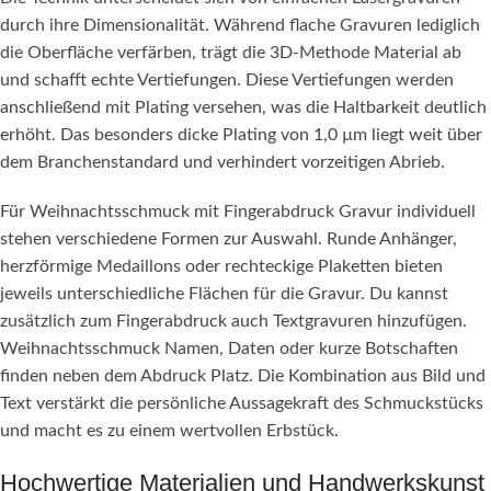
durch ihre Dimensionalität. Während flache Gravuren lediglich
die Oberfläche verfärben, trägt die 3D-Methode Material ab
und schafft echte Vertiefungen. Diese Vertiefungen werden
anschließend mit Plating versehen, was die Haltbarkeit deutlich
erhöht. Das besonders dicke Plating von 1,0 µm liegt weit über
dem Branchenstandard und verhindert vorzeitigen Abrieb.
Für Weihnachtsschmuck mit Fingerabdruck Gravur individuell
stehen verschiedene Formen zur Auswahl. Runde Anhänger,
herzförmige Medaillons oder rechteckige Plaketten bieten
jeweils unterschiedliche Flächen für die Gravur. Du kannst
zusätzlich zum Fingerabdruck auch Textgravuren hinzufügen.
Weihnachtsschmuck Namen, Daten oder kurze Botschaften
finden neben dem Abdruck Platz. Die Kombination aus Bild und
Text verstärkt die persönliche Aussagekraft des Schmuckstücks
und macht es zu einem wertvollen Erbstück.
Hochwertige Materialien und Handwerkskunst