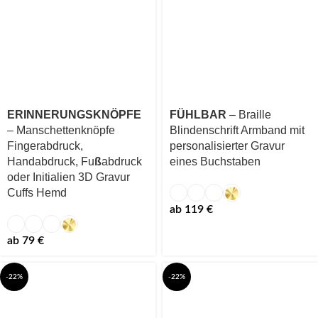
ERINNERUNGSKNÖPFE
FÜHLBAR
– Braille
– Manschettenknöpfe
Blindenschrift Armband mit
Fingerabdruck,
personalisierter Gravur
Handabdruck, Fu
ß
abdruck
eines Buchstaben
oder Initialien 3D Gravur
Cuffs Hemd
ab
119
€
ab
79
€
-22%
-22%