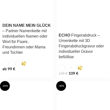
DEIN NAME MEIN GLÜCK
– Partner Namenkette mit
ECHO
Fingerabdruck –
individuellen Namen oder
Urnenkette mit 3D
Wort für Paare,
Fingerabdruckgravur oder
Freundinnen oder Mama
individueller Gravur
und Tochter
befüllbar
ab
99
€
109
€
139
€
-20%
-30%