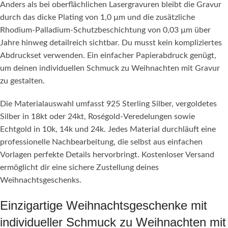
Anders als bei oberflächlichen Lasergravuren bleibt die Gravur
durch das dicke Plating von 1,0 µm und die zusätzliche
Rhodium-Palladium-Schutzbeschichtung von 0,03 µm über
Jahre hinweg detailreich sichtbar. Du musst kein kompliziertes
Abdruckset verwenden. Ein einfacher Papierabdruck genügt,
um deinen individuellen Schmuck zu Weihnachten mit Gravur
zu gestalten.
Die Materialauswahl umfasst 925 Sterling Silber, vergoldetes
Silber in 18kt oder 24kt, Roségold-Veredelungen sowie
Echtgold in 10k, 14k und 24k. Jedes Material durchläuft eine
professionelle Nachbearbeitung, die selbst aus einfachen
Vorlagen perfekte Details hervorbringt. Kostenloser Versand
ermöglicht dir eine sichere Zustellung deines
Weihnachtsgeschenks.
Einzigartige Weihnachtsgeschenke mit
individueller Schmuck zu Weihnachten mit