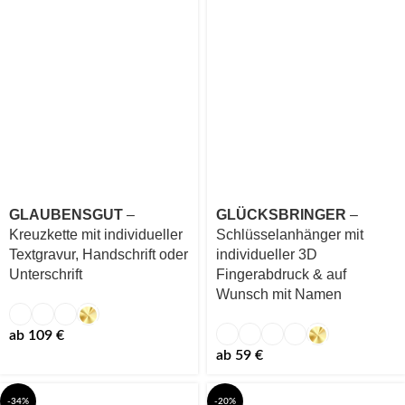
GLAUBENSGUT
–
GLÜCKSBRINGER
–
Kreuzkette mit individueller
Schlüsselanhänger mit
Textgravur, Handschrift oder
individueller 3D
Unterschrift
Fingerabdruck & auf
Wunsch mit Namen
ab
109
€
ab
59
€
-34%
-20%