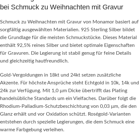
bei Schmuck zu Weihnachten mit Gravur
Schmuck zu Weihnachten mit Gravur von Monamor basiert auf
sorgfältig ausgewählten Materialien. 925 Sterling Silber bildet
die Grundlage für die meisten Schmuckstücke. Dieses Material
enthält 92,5% reines Silber und bietet optimale Eigenschaften
für Gravuren. Die Legierung ist stabil genug für feine Details
und gleichzeitig hautfreundlich.
Gold-Vergoldungen in 18kt und 24kt setzen zusätzliche
Akzente. Für höchste Ansprüche steht Echtgold in 10k, 14k und
24k zur Verfügung. Mit 1,0 µm Dicke übertrifft das Plating
handelsübliche Standards um ein Vielfaches. Darüber folgt die
Rhodium-Palladium-Schutzbeschichtung von 0,03 µm, die den
Glanz erhält und vor Oxidation schützt. Roségold-Varianten
entstehen durch spezielle Legierungen, die dem Schmuck eine
warme Farbgebung verleihen.