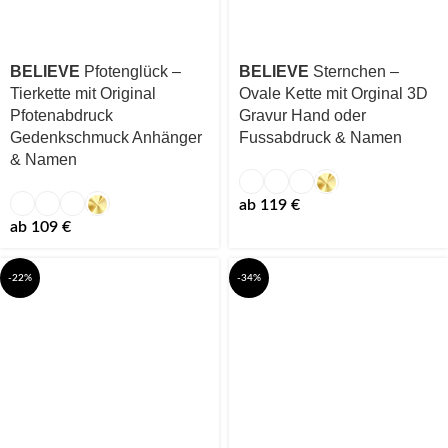
BELIEVE
Pfotenglück –
BELIEVE
Sternchen –
Tierkette mit Original
Ovale Kette mit Orginal 3D
Pfotenabdruck
Gravur Hand oder
Gedenkschmuck Anhänger
Fussabdruck & Namen
& Namen
ab
119
€
ab
109
€
-22%
-34%