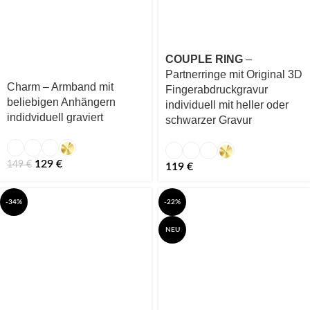
COUPLE RING
–
Partnerringe mit Original 3D
Charm – Armband mit
Fingerabdruckgravur
beliebigen Anhängern
individuell mit heller oder
indidviduell graviert
schwarzer Gravur
129
€
149
€
119
€
-34%
-22%
NEU