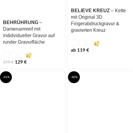
BELIEVE KREUZ
– Kette
mit Original 3D
BEHRÜHRUNG
–
Fingerabdruckgravur &
Damenarmreif mit
gravierten Kreuz
indidvidueller Gravur auf
runder Gravurfläche
ab
119
€
129
€
149
€
-31%
-30%