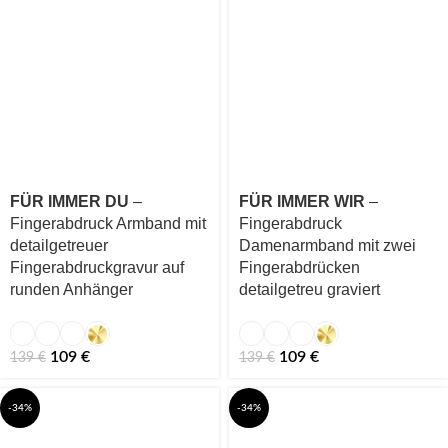
FÜR IMMER DU
–
FÜR IMMER WIR
–
Fingerabdruck Armband mit
Fingerabdruck
detailgetreuer
Damenarmband mit zwei
Fingerabdruckgravur auf
Fingerabdrücken
runden Anhänger
detailgetreu graviert
109
€
109
€
139
€
139
€
-34%
-34%