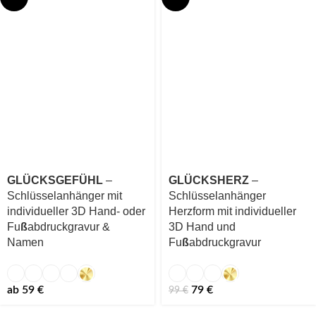
GLÜCKSGEFÜHL
–
GLÜCKSHERZ
–
Schlüsselanhänger mit
Schlüsselanhänger
individueller 3D Hand- oder
Herzform mit individueller
Fu
ß
abdruckgravur &
3D Hand und
Namen
Fu
ß
abdruckgravur
ab
59
€
79
€
99
€