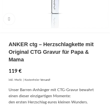
Click to enlarge
ANKER
ctg – Herzschlagkette mit
Original
CTG
Gravur für Papa &
Mama
119
€
inkl. MwSt.
| Kostenfreier
Versand
!
Unser Barren-Anhänger mit CTG-Gravur bewahrt
einen dieser einzigartigen Momente:
den ersten Herzschlag eures kleinen Wunders.