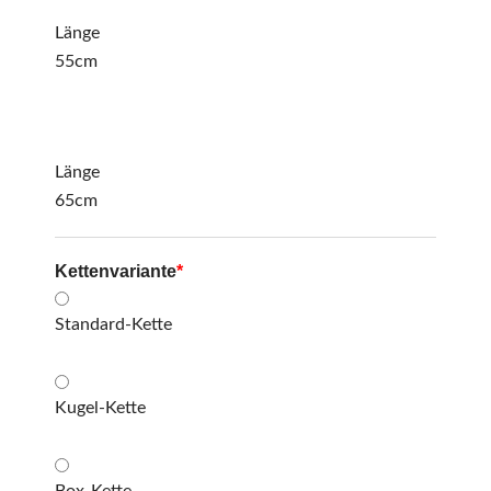
Länge
55cm
Länge
65cm
Kettenvariante
*
Standard-Kette
Kugel-Kette
Box-Kette