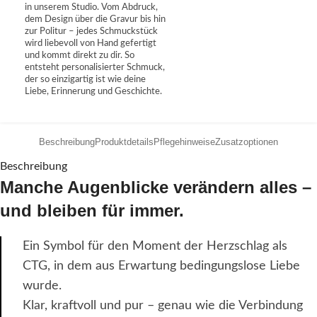
in unserem Studio. Vom Abdruck,
dem Design über die Gravur bis hin
zur Politur – jedes Schmuckstück
wird liebevoll von Hand gefertigt
und kommt direkt zu dir. So
entsteht personalisierter Schmuck,
der so einzigartig ist wie deine
Liebe, Erinnerung und Geschichte.
Beschreibung
Produktdetails
Pflegehinweise
Zusatzoptionen
Beschreibung
Manche Augenblicke verändern alles –
und bleiben für immer.
Ein Symbol für den Moment der Herzschlag als
CTG, in dem aus Erwartung bedingungslose Liebe
wurde.
Klar, kraftvoll und pur – genau wie die Verbindung