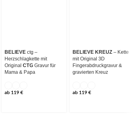
BELIEVE
ctg –
BELIEVE KREUZ
– Kette
Herzschlagkette mit
mit Original 3D
Original
CTG
Gravur für
Fingerabdruckgravur &
Mama & Papa
gravierten Kreuz
ab
119
€
ab
119
€