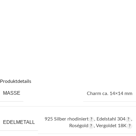
Produktdetails
MASSE
Charm ca. 14×14 mm
925 Silber rhodiniert
,
Edelstahl 304
,
EDELMETALL
Roségold
,
Vergoldet 18K