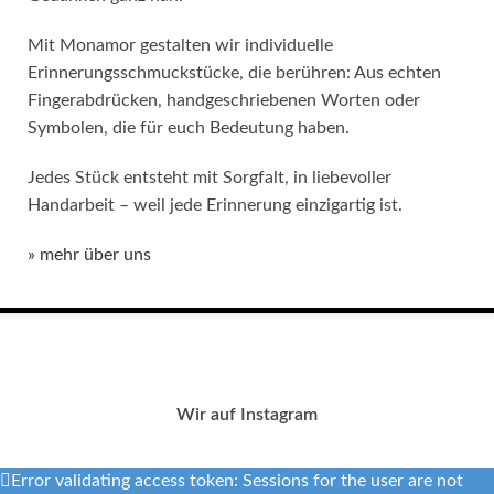
Mit Monamor gestalten wir individuelle
Erinnerungsschmuckstücke, die berühren: Aus echten
Fingerabdrücken, handgeschriebenen Worten oder
Symbolen, die für euch Bedeutung haben.
Jedes Stück entsteht mit Sorgfalt, in liebevoller
Handarbeit – weil jede Erinnerung einzigartig ist.
» mehr über uns
Wir auf Instagram
Error validating access token: Sessions for the user are not