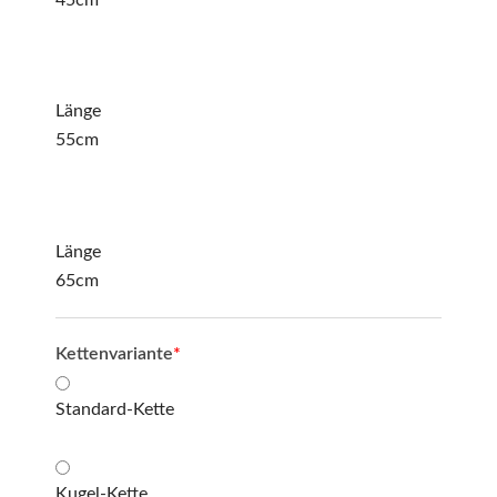
Länge
55cm
Länge
65cm
Kettenvariante
*
Standard-Kette
Kugel-Kette