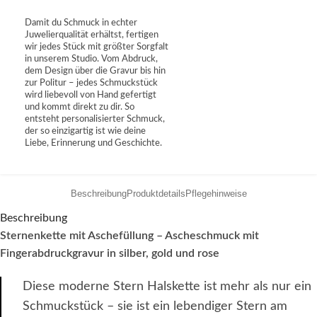
Damit du Schmuck in echter
Juwelierqualität erhältst, fertigen
wir jedes Stück mit größter Sorgfalt
in unserem Studio. Vom Abdruck,
dem Design über die Gravur bis hin
zur Politur – jedes Schmuckstück
wird liebevoll von Hand gefertigt
und kommt direkt zu dir. So
entsteht personalisierter Schmuck,
der so einzigartig ist wie deine
Liebe, Erinnerung und Geschichte.
Beschreibung
Produktdetails
Pflegehinweise
Beschreibung
Sternenkette mit Aschefüllung – Ascheschmuck mit
Fingerabdruckgravur in silber, gold und rose
Diese moderne Stern Halskette ist mehr als nur ein
Schmuckstück – sie ist ein lebendiger Stern am