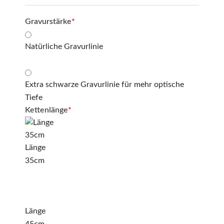
Gravurstärke
*
Natürliche Gravurlinie
Extra schwarze Gravurlinie für mehr optische
Tiefe
Kettenlänge
*
Länge
35cm
Länge
45cm