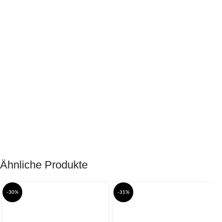
Ähnliche Produkte
-30%
-31%