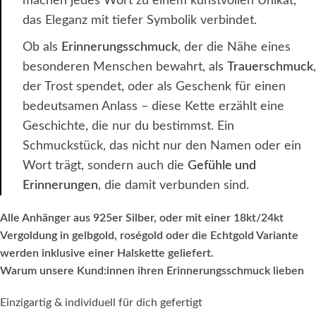
machen jedes Wort zu einem kunstvollen Unikat,
das Eleganz mit tiefer Symbolik verbindet.
Ob als
Erinnerungsschmuck
, der die Nähe eines
besonderen Menschen bewahrt, als
Trauerschmuck
,
der Trost spendet, oder als Geschenk für einen
bedeutsamen Anlass – diese Kette erzählt eine
Geschichte, die nur du bestimmst. Ein
Schmuckstück, das nicht nur den Namen oder ein
Wort trägt, sondern auch die
Gefühle und
Erinnerungen
, die damit verbunden sind.
Alle Anhänger aus 925er Silber, oder mit einer 18kt/24kt
Vergoldung in gelbgold, roségold oder die Echtgold Variante
werden inklusive einer Halskette geliefert.
Warum unsere Kund:innen ihren Erinnerungsschmuck lieben
Einzigartig & individuell für dich gefertigt