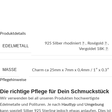
Produktdetails
925 Silber rhodiniert
,
Roségold
,
EDELMETALL
Vergoldet 18K
MASSE
Charm ca 25mm x 7mm x 0,4mm / 1″ x 0.3″
Pflegehinweise
Die richtige Pflege für Dein Schmuckstück
Wir verwenden bei all unseren Produkten hochwertigste
Edelmetalle und Polituren. Je nach
Hauttyp
und
Umgebung
kann speziell Silber 925 Sterling jedoch etwas anlaufen. Dies ist