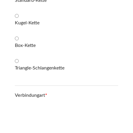
Standard-Kette
Kugel-Kette
Box-Kette
Triangle-Schlangenkette
Verbindungart
*