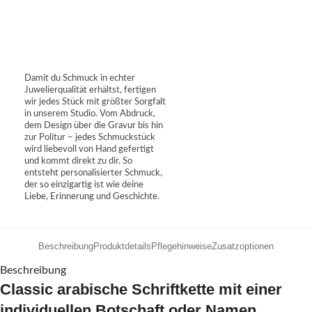
Damit du Schmuck in echter
Juwelierqualität erhältst, fertigen
wir jedes Stück mit größter Sorgfalt
in unserem Studio. Vom Abdruck,
dem Design über die Gravur bis hin
zur Politur – jedes Schmuckstück
wird liebevoll von Hand gefertigt
und kommt direkt zu dir. So
entsteht personalisierter Schmuck,
der so einzigartig ist wie deine
Liebe, Erinnerung und Geschichte.
Beschreibung
Produktdetails
Pflegehinweise
Zusatzoptionen
Beschreibung
Classic arabische Schriftkette mit einer
individuellen Botschaft oder Namen