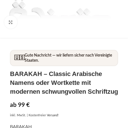
Click to enlarge
Gute Nachricht — wir liefern sicher nach Vereinigte
🇺🇸
Staaten.
BARAKAH
– Classic Arabische
Namens oder Wortkette mit
modernen schwungvollen Schriftzug
ab
99
€
inkl. MwSt.
| Kostenfreier
Versand
!
BARAKAH