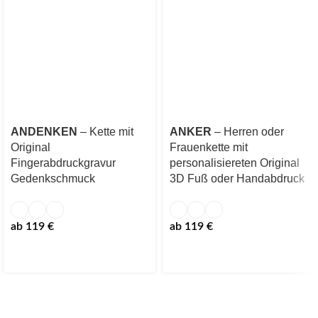
ANDENKEN
– Kette mit
ANKER
– Herren oder
Original
Frauenkette mit
Fingerabdruckgravur
personalisiereten Original
Gedenkschmuck
3D Fuß oder Handabdruck
ab
119
€
ab
119
€