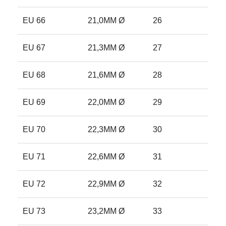
EU 66
21,0MM Ø
26
11
EU 67
21,3MM Ø
27
1
EU 68
21,6MM Ø
28
12
EU 69
22,0MM Ø
29
12
EU 70
22,3MM Ø
30
13
EU 71
22,6MM Ø
31
13
EU 72
22,9MM Ø
32
13
EU 73
23,2MM Ø
33
1