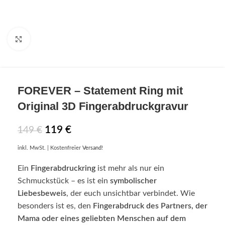
Click to enlarge
FOREVER
– Statement Ring mit
Original 3D Fingerabdruckgravur
119
€
149
€
inkl. MwSt.
| Kostenfreier
Versand
!
Ein
Fingerabdruckring
ist mehr als nur ein
Schmuckstück – es ist ein
symbolischer
Liebesbeweis
, der euch unsichtbar verbindet. Wie
besonders ist es, den
Fingerabdruck des Partners, der
Mama oder eines geliebten Menschen auf dem