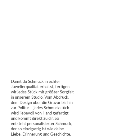
Damit du Schmuck in echter
Juwelierqualität erhältst, fertigen
wir jedes Stück mit größter Sorgfalt
in unserem Studio. Vom Abdruck,
dem Design über die Gravur bis hin
zur Politur – jedes Schmuckstück
wird liebevoll von Hand gefertigt
und kommt direkt zu dir. So
entsteht personalisierter Schmuck,
der so einzigartig ist wie deine
Liebe, Erinnerung und Geschichte.