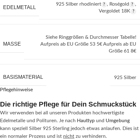
925 Silber rhodiniert
,
Roségold
,
EDELMETALL
Vergoldet 18K
Siehe Ringgrößen & Durchmesser Tabelle!
MASSE
Aufpreis ab EU Größe 53 5€ Aufpreis ab EU
Größe 61 8€
BASISMATERIAL
925 Silber
Pflegehinweise
Die richtige Pflege für Dein Schmuckstück
Wir verwenden bei all unseren Produkten hochwertigste
Edelmetalle und Polituren. Je nach
Hauttyp
und
Umgebung
kann speziell Silber 925 Sterling jedoch etwas anlaufen. Dies ist
ein normaler Prozess und ist
nicht
zu verhindern.