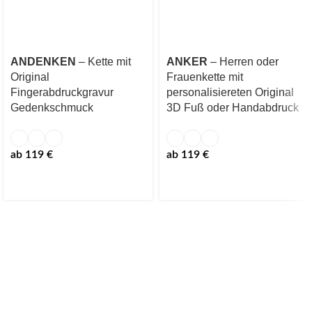
ANDENKEN
– Kette mit
ANKER
– Herren oder
Original
Frauenkette mit
Fingerabdruckgravur
personalisiereten Original
Gedenkschmuck
3D Fuß oder Handabdruck
ab
119
€
ab
119
€