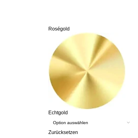
Roségold
Echtgold
Zurücksetzen