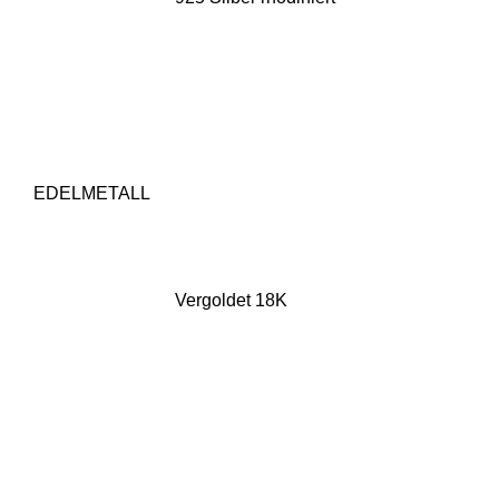
EDELMETALL
Vergoldet 18K