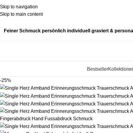
Skip to navigation
Skip to main content
Kein
billiger Edelstahl als Standard – wir fertigen aus ec
Feiner Schmuck persönlich individuell graviert & personal
Bestseller
Kollektione
-25%