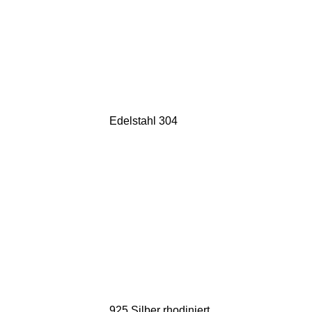
Edelstahl 304
925 Silber rhodiniert