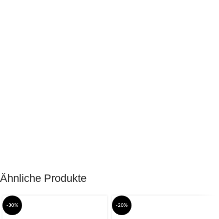
Ähnliche Produkte
-30%
-20%