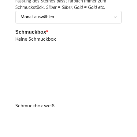
Fassung des Steines passt farblich immer zum
Schmuckstück.
Silber = Silber, Gold = Gold etc.
Schmuckbox
*
Keine Schmuckbox
Schmuckbox weiß