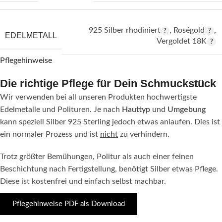
925 Silber rhodiniert
,
Roségold
,
EDELMETALL
Vergoldet 18K
Pflegehinweise
Die richtige Pflege für Dein Schmuckstück
Wir verwenden bei all unseren Produkten hochwertigste
Edelmetalle und Polituren. Je nach
Hauttyp
und
Umgebung
kann speziell Silber 925 Sterling jedoch etwas anlaufen. Dies ist
ein normaler Prozess und ist
nicht
zu verhindern.
Trotz größter Bemühungen, Politur als auch einer feinen
Beschichtung nach Fertigstellung, benötigt Silber etwas Pflege.
Diese ist kostenfrei und einfach selbst machbar.
Pflegehinweise PDF als Download