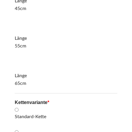
Länge
45cm
Länge
55cm
Länge
65cm
Kettenvariante
*
Standard-Kette