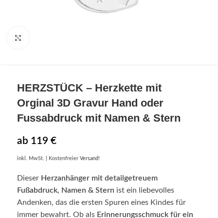
Click to enlarge
HERZSTÜCK
– Herzkette mit
Orginal 3D Gravur Hand oder
Fussabdruck mit Namen & Stern
ab
119
€
inkl. MwSt.
| Kostenfreier
Versand
!
Dieser
Herzanhänger mit detailgetreuem
Fußabdruck, Namen & Stern
ist ein liebevolles
Andenken, das die ersten Spuren eines Kindes für
immer bewahrt. Ob als
Erinnerungsschmuck für ein