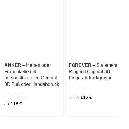
ANKER
– Herren oder
FOREVER
– Statement
Frauenkette mit
Ring mit Original 3D
personalisiereten Original
Fingerabdruckgravur
3D Fuß oder Handabdruck
119
€
149
€
ab
119
€