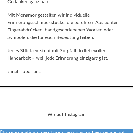
Gedanken ganz nah.
Mit Monamor gestalten wir individuelle
Erinnerungsschmuckstücke, die berühren: Aus echten
Fingerabdrücken, handgeschriebenen Worten oder
Symbolen, die für euch Bedeutung haben.
Jedes Stück entsteht mit Sorgfalt, in liebevoller
Handarbeit – weil jede Erinnerung einzigartig ist.
» mehr über uns
Wir auf Instagram
Error validating access token: Sessions for the user are not