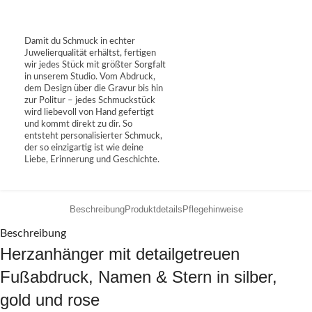
Damit du Schmuck in echter
Juwelierqualität erhältst, fertigen
wir jedes Stück mit größter Sorgfalt
in unserem Studio. Vom Abdruck,
dem Design über die Gravur bis hin
zur Politur – jedes Schmuckstück
wird liebevoll von Hand gefertigt
und kommt direkt zu dir. So
entsteht personalisierter Schmuck,
der so einzigartig ist wie deine
Liebe, Erinnerung und Geschichte.
Beschreibung
Produktdetails
Pflegehinweise
Beschreibung
Herzanhänger mit detailgetreuen
Fußabdruck, Namen & Stern in silber,
gold und rose