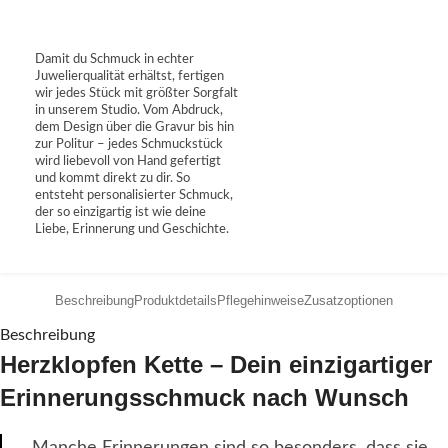
Damit du Schmuck in echter
Juwelierqualität erhältst, fertigen
wir jedes Stück mit größter Sorgfalt
in unserem Studio. Vom Abdruck,
dem Design über die Gravur bis hin
zur Politur – jedes Schmuckstück
wird liebevoll von Hand gefertigt
und kommt direkt zu dir. So
entsteht personalisierter Schmuck,
der so einzigartig ist wie deine
Liebe, Erinnerung und Geschichte.
Beschreibung
Produktdetails
Pflegehinweise
Zusatzoptionen
Beschreibung
Herzklopfen Kette – Dein einzigartiger
Erinnerungsschmuck nach Wunsch
Manche Erinnerungen sind so besonders, dass sie