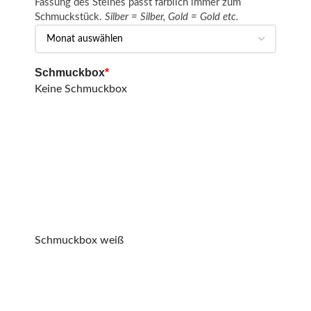
Fassung des Steines passt farblich immer zum
Schmuckstück.
Silber = Silber, Gold = Gold etc.
Schmuckbox
*
Keine Schmuckbox
Schmuckbox weiß