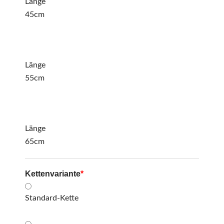
Länge
45cm
Länge
55cm
Länge
65cm
Kettenvariante
*
Standard-Kette