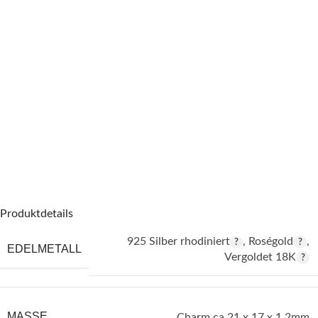
Produktdetails
925 Silber rhodiniert
,
Roségold
,
EDELMETALL
Vergoldet 18K
MASSE
Charm ca 21 x 17 x 1.2mm