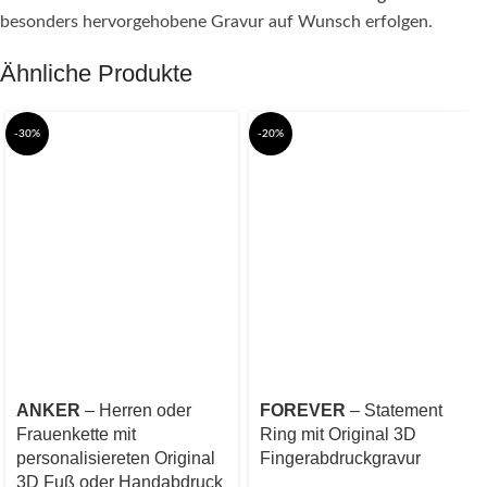
besonders hervorgehobene Gravur auf Wunsch erfolgen.
Ähnliche Produkte
-30%
-20%
ANKER
– Herren oder
FOREVER
– Statement
Frauenkette mit
Ring mit Original 3D
personalisiereten Original
Fingerabdruckgravur
3D Fuß oder Handabdruck