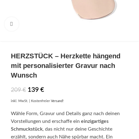
Click to enlarge
HERZSTÜCK
– Herzkette hängend
mit personalisierter Gravur nach
Wunsch
139
€
209
€
inkl. MwSt.
| Kostenfreier
Versand
!
Wähle Form, Gravur und Details ganz nach deinen
Vorstellungen und erschaffe ein
einzigartiges
Schmuckstück
, das nicht nur deine Geschichte
erzählt, sondern auch Nähe spürbar macht. Ein