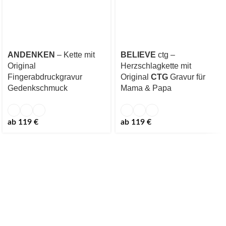
ANDENKEN
– Kette mit
BELIEVE
ctg –
Original
Herzschlagkette mit
Fingerabdruckgravur
Original
CTG
Gravur für
Gedenkschmuck
Mama & Papa
ab
119
€
ab
119
€