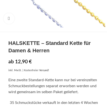
Click to enlarge
HALSKETTE
– Standard Kette für
Damen & Herren
ab
12,90
€
inkl. MwSt.
| Kostenfreier
Versand
!
Eine zweite Standard-Kette kann nur bei vereinzelten
Schmuckbestellungen separat erworben werden und
wird gemeinsam im selben Paket geliefert.
35
Schmuckstücke verkauft in den letzten 4 Wochen