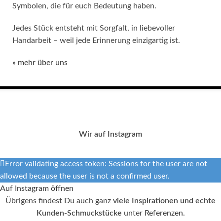
Symbolen, die für euch Bedeutung haben.
Jedes Stück entsteht mit Sorgfalt, in liebevoller
Handarbeit – weil jede Erinnerung einzigartig ist.
» mehr über uns
Wir auf Instagram
Error validating access token: Sessions for the user are not
allowed because the user is not a confirmed user.
Auf Instagram öffnen
Übrigens findest Du auch ganz
viele Inspirationen und echte
Kunden-Schmuckstücke
unter
Referenzen
.