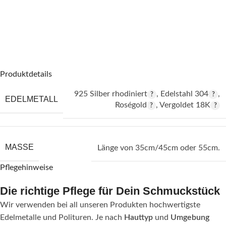
Produktdetails
925 Silber rhodiniert
,
Edelstahl 304
,
EDELMETALL
Roségold
,
Vergoldet 18K
MASSE
Länge von 35cm/45cm oder 55cm.
Pflegehinweise
Die richtige Pflege für Dein Schmuckstück
Wir verwenden bei all unseren Produkten hochwertigste
Edelmetalle und Polituren. Je nach
Hauttyp
und
Umgebung