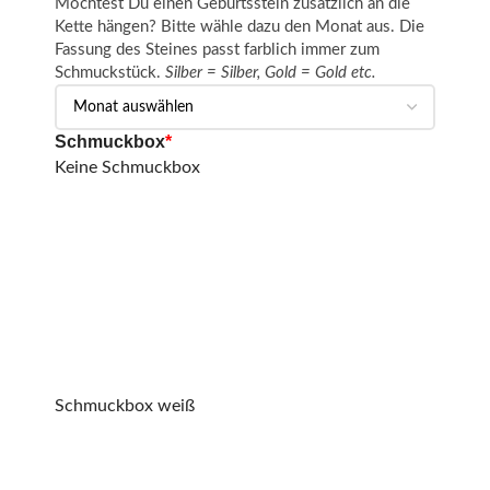
Möchtest Du einen Geburtsstein zusätzlich an die
Kette hängen? Bitte wähle dazu den Monat aus. Die
Fassung des Steines passt farblich immer zum
Schmuckstück.
Silber = Silber, Gold = Gold etc.
Schmuckbox
*
Keine Schmuckbox
Schmuckbox weiß