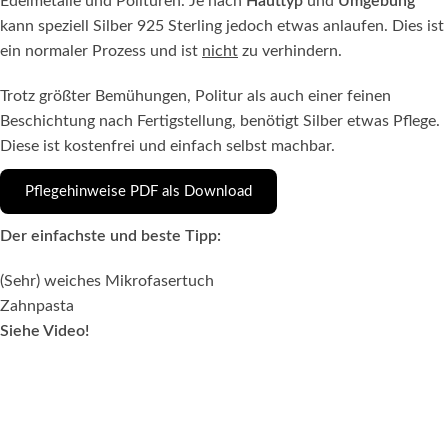
Edelmetalle und Polituren. Je nach
Hauttyp
und
Umgebung
kann speziell Silber 925 Sterling jedoch etwas anlaufen. Dies ist
ein normaler Prozess und ist
nicht
zu verhindern.
Trotz größter Bemühungen, Politur als auch einer feinen
Beschichtung nach Fertigstellung, benötigt Silber etwas Pflege.
Diese ist kostenfrei und einfach selbst machbar.
Pflegehinweise PDF als Download
Der einfachste und beste Tipp:
(Sehr) weiches Mikrofasertuch
Zahnpasta
Siehe Video!