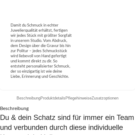
Damit du Schmuck in echter
Juwelierqualität erhältst, fertigen
wir jedes Stück mit größter Sorgfalt
in unserem Studio. Vom Abdruck,
dem Design über die Gravur bis hin
zur Politur – jedes Schmuckstück
wird liebevoll von Hand gefertigt
und kommt direkt zu dir. So
entsteht personalisierter Schmuck,
der so einzigartig ist wie deine
Liebe, Erinnerung und Geschichte.
Beschreibung
Produktdetails
Pflegehinweise
Zusatzoptionen
Beschreibung
Du & dein Schatz sind für immer ein Team
und verbunden durch diese individuelle