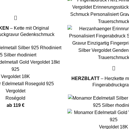
KEN
– Kette mit Original
ruckgravur Gedenkschmuck
5 Silber rhodiniert
Vergoldet 18K
HERZBLATT
– Herzkette mi
Fingerabdruckgra
Roségold
ab
119
€
925 Silber rhodini
Vergoldet 18K