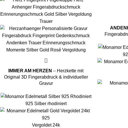
ANDEN
Fingerabd
92
IMMER AM HERZEN
– Herzkette mit
Original 3D Fingerabdruck & individueller
Gravur
925 Silber rhodiniert
Vergoldet 24k