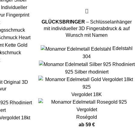
GLÜCKSBRINGER
– Schlüsselanhänger
mit individueller 3D Fingerabdruck & auf
Wunsch mit Namen
Edelstahl
304
925 Silber rhodiniert
t Original 3D
vur
Vergoldet 18K
ert
Roségold
ab
59
€