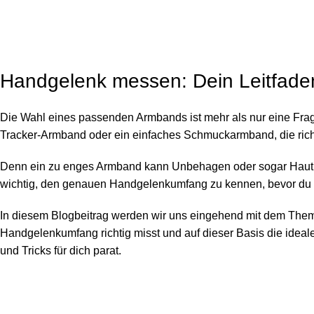
Handgelenk messen: Dein Leitfade
Die Wahl eines passenden Armbands ist mehr als nur eine Frag
Tracker-Armband oder ein einfaches Schmuckarmband, die rich
Denn ein zu enges Armband kann Unbehagen oder sogar Hautirr
wichtig, den genauen Handgelenkumfang zu kennen, bevor du 
In diesem Blogbeitrag werden wir uns eingehend mit dem Them
Handgelenkumfang richtig misst und auf dieser Basis die idea
und Tricks für dich parat.