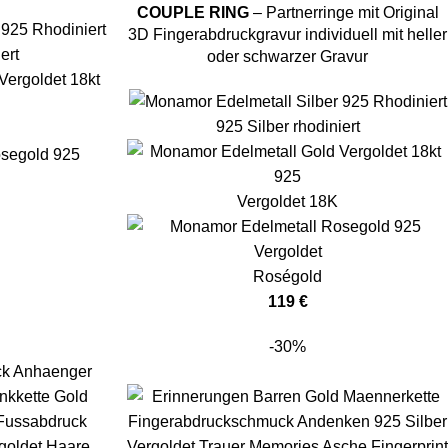
COUPLE RING
– Partnerringe mit Original
3D Fingerabdruckgravur individuell mit heller
ert
oder schwarzer Gravur
925 Silber rhodiniert
Vergoldet 18K
Roségold
119
€
-30%