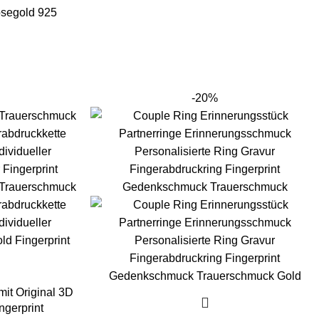
-20%
mit Original 3D
ngerprint