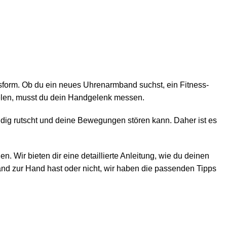
sform. Ob du ein neues Uhrenarmband suchst, ein Fitness-
ielen, musst du dein Handgelenk messen.
ig rutscht und deine Bewegungen stören kann. Daher ist es
ir bieten dir eine detaillierte Anleitung, wie du deinen
and zur Hand hast oder nicht, wir haben die passenden Tipps