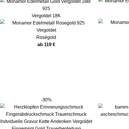
Vergoldet 18K
Roségold
ab
119
€
-30%