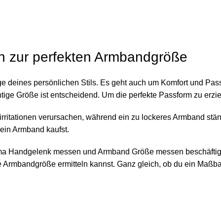
n zur perfekten Armbandgröße
e deines persönlichen Stils. Es geht auch um Komfort und Pas
tige Größe ist entscheidend. Um die perfekte Passform zu erz
itationen verursachen, während ein zu lockeres Armband ständ
ein Armband kaufst.
a Handgelenk messen und Armband Größe messen beschäftigen. W
le Armbandgröße ermitteln kannst. Ganz gleich, ob du ein Maßb