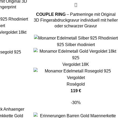
mit Original 3D
ngerprint
COUPLE RING
– Partnerringe mit Original
3D Fingerabdruckgravur individuell mit heller
ert
oder schwarzer Gravur
925 Silber rhodiniert
Vergoldet 18K
Roségold
119
€
-30%