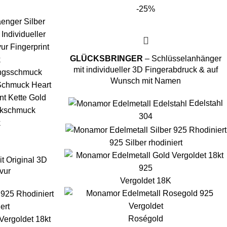
-25%
GLÜCKSBRINGER
– Schlüsselanhänger
mit individueller 3D Fingerabdruck & auf
Wunsch mit Namen
Edelstahl
304
925 Silber rhodiniert
t Original 3D
vur
Vergoldet 18K
ert
Roségold