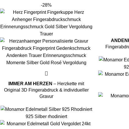
-28%
ANDEN
Fingerabd
92
IMMER AM HERZEN
– Herzkette mit
Original 3D Fingerabdruck & individueller
Gravur
925 Silber rhodiniert