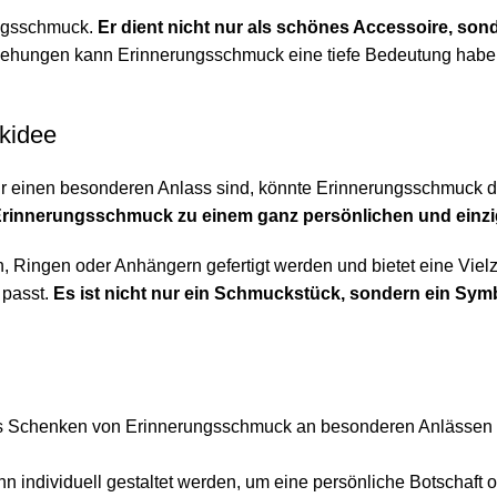
ungsschmuck.
Er dient nicht nur als schönes Accessoire, son
ziehungen kann Erinnerungsschmuck eine tiefe Bedeutung haben
kidee
r einen besonderen Anlass sind, könnte Erinnerungsschmuck di
 Erinnerungsschmuck zu einem ganz persönlichen und einzi
Ringen oder Anhängern gefertigt werden und bietet eine Vielza
 passt.
Es ist nicht nur ein Schmuckstück, sondern ein Sym
 Schenken von Erinnerungsschmuck an besonderen Anlässen ist
individuell gestaltet werden, um eine persönliche Botschaft o