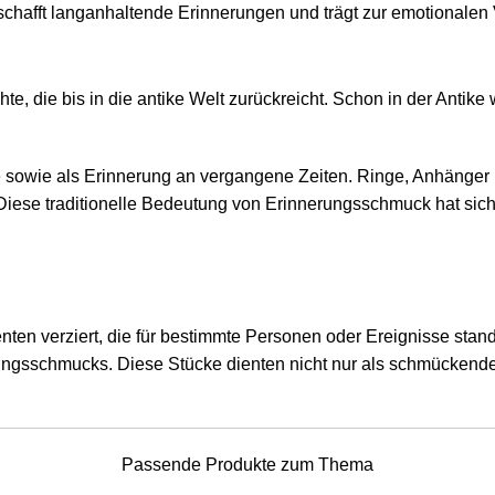
hafft langanhaltende Erinnerungen und trägt zur emotionalen 
te, die bis in die antike Welt zurückreicht. Schon in der Ant
 sowie als Erinnerung an vergangene Zeiten. Ringe, Anhänger
iese traditionelle Bedeutung von Erinnerungsschmuck hat sich b
en verziert, die für bestimmte Personen oder Ereignisse stande
ngsschmucks. Diese Stücke dienten nicht nur als schmückendes
Passende Produkte zum Thema