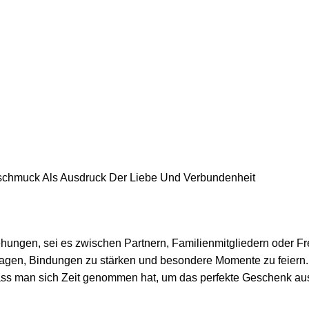
schmuck Als Ausdruck Der Liebe Und Verbundenheit
ehungen, sei es zwischen Partnern, Familienmitgliedern oder Fr
agen, Bindungen zu stärken und besondere Momente zu feiern
ass man sich Zeit genommen hat, um das perfekte Geschenk au