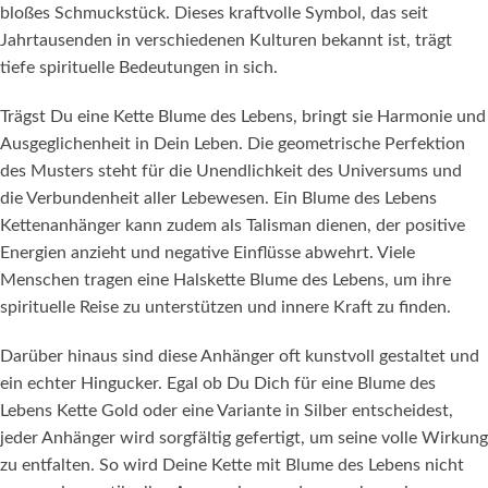
bloßes Schmuckstück. Dieses kraftvolle Symbol, das seit
Jahrtausenden in verschiedenen Kulturen bekannt ist, trägt
tiefe spirituelle Bedeutungen in sich.
Trägst Du eine Kette Blume des Lebens, bringt sie Harmonie und
Ausgeglichenheit in Dein Leben. Die geometrische Perfektion
des Musters steht für die Unendlichkeit des Universums und
die Verbundenheit aller Lebewesen. Ein Blume des Lebens
Kettenanhänger kann zudem als Talisman dienen, der positive
Energien anzieht und negative Einflüsse abwehrt. Viele
Menschen tragen eine Halskette Blume des Lebens, um ihre
spirituelle Reise zu unterstützen und innere Kraft zu finden.
Darüber hinaus sind diese Anhänger oft kunstvoll gestaltet und
ein echter Hingucker. Egal ob Du Dich für eine Blume des
Lebens Kette Gold oder eine Variante in Silber entscheidest,
jeder Anhänger wird sorgfältig gefertigt, um seine volle Wirkung
zu entfalten. So wird Deine Kette mit Blume des Lebens nicht