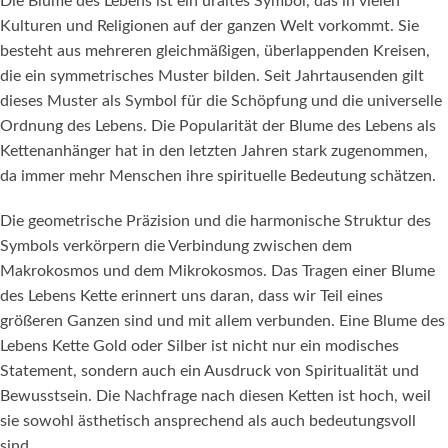
Die Blume des Lebens ist ein uraltes Symbol, das in vielen
Kulturen und Religionen auf der ganzen Welt vorkommt. Sie
besteht aus mehreren gleichmäßigen, überlappenden Kreisen,
die ein symmetrisches Muster bilden. Seit Jahrtausenden gilt
dieses Muster als Symbol für die Schöpfung und die universelle
Ordnung des Lebens. Die Popularität der Blume des Lebens als
Kettenanhänger hat in den letzten Jahren stark zugenommen,
da immer mehr Menschen ihre spirituelle Bedeutung schätzen.
Die geometrische Präzision und die harmonische Struktur des
Symbols verkörpern die Verbindung zwischen dem
Makrokosmos und dem Mikrokosmos. Das Tragen einer Blume
des Lebens Kette erinnert uns daran, dass wir Teil eines
größeren Ganzen sind und mit allem verbunden. Eine Blume des
Lebens Kette Gold oder Silber ist nicht nur ein modisches
Statement, sondern auch ein Ausdruck von Spiritualität und
Bewusstsein. Die Nachfrage nach diesen Ketten ist hoch, weil
sie sowohl ästhetisch ansprechend als auch bedeutungsvoll
sind.