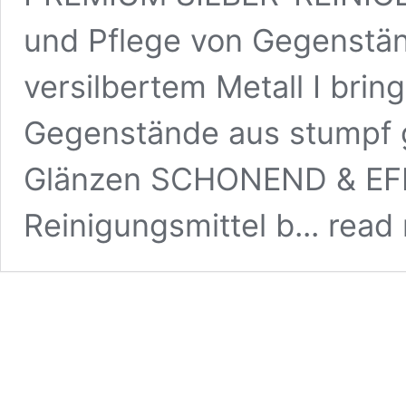
und Pflege von Gegenstän
versilbertem Metall I bri
Gegenstände aus stumpf 
Glänzen SCHONEND & EFF
Reinigungsmittel b...
read