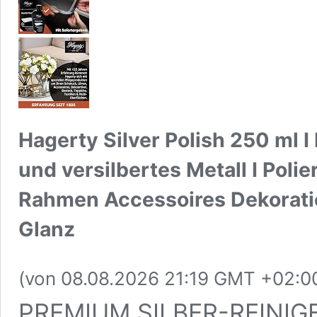
Hagerty Silver Polish 250 ml I E
und versilbertes Metall I Poli
Rahmen Accessoires Dekoratio
Glanz
(von 08.08.2026 21:19 GMT +02:0
PREMIUM SILBER-REINIGER